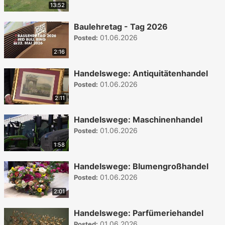
13:52
Baulehretag - Tag 2026
01.06.2026
Posted:
2:16
Handelswege: Antiquitätenhandel
01.06.2026
Posted:
2:11
Handelswege: Maschinenhandel
01.06.2026
Posted:
1:58
Handelswege: Blumengroßhandel
01.06.2026
Posted:
2:01
Handelswege: Parfümeriehandel
01.06.2026
Posted: