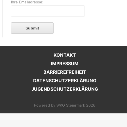
Ihre Emailadresse:
Submit
KONTAKT
IMPRESSUM
BARRIEREFREIHEIT
DATENSCHUTZERKLÄRUNG
JUGENDSCHUTZERKLÄRUNG
Powered by WKO Steiermark 2026