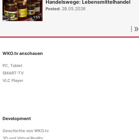
Handelswege: Lebensmittelhandel
28.05.2026
Posted:
1:55
»
|
WKO.tv anschauen
PC, Tablet
SMART-TV
VLC Player
Development
Geschichte von WKO.tv
3D und Virtual Reality