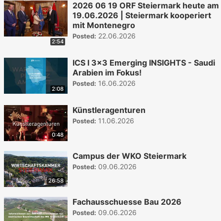
2026 06 19 ORF Steiermark heute am
19.06.2026 | Steiermark kooperiert
mit Montenegro
22.06.2026
Posted:
2:54
ICS I 3x3 Emerging INSIGHTS - Saudi
Arabien im Fokus!
16.06.2026
Posted:
2:08
Künstleragenturen
11.06.2026
Posted:
0:48
Campus der WKO Steiermark
09.06.2026
Posted:
26:58
Fachausschuesse Bau 2026
09.06.2026
Posted: