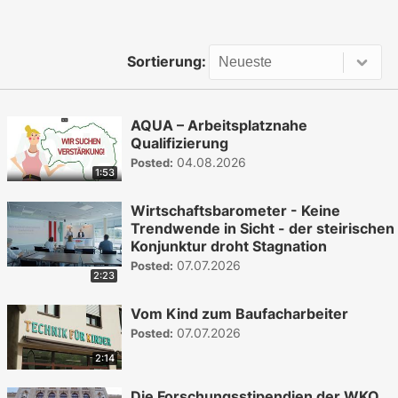
Sortierung:
AQUA – Arbeitsplatznahe
Qualifizierung
04.08.2026
Posted:
1:53
Wirtschaftsbarometer - Keine
Trendwende in Sicht - der steirischen
Konjunktur droht Stagnation
07.07.2026
Posted:
2:23
Vom Kind zum Baufacharbeiter
07.07.2026
Posted:
2:14
Die Forschungsstipendien der WKO