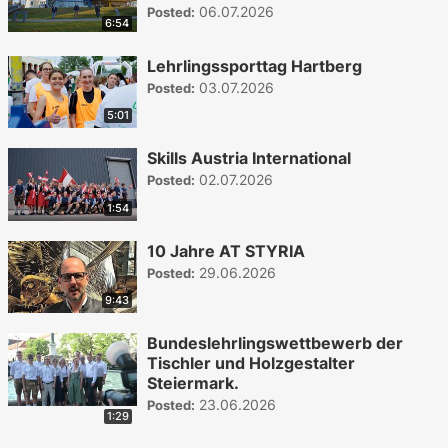
06.07.2026
Posted:
6:54
Lehrlingssporttag Hartberg
03.07.2026
Posted:
5:01
Skills Austria International
02.07.2026
Posted:
1:54
10 Jahre AT STYRIA
29.06.2026
Posted:
9:43
Bundeslehrlingswettbewerb der
Tischler und Holzgestalter
Steiermark.
23.06.2026
Posted:
1:29