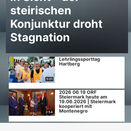
steirischen
Konjunktur droht
Stagnation
Lehrlingssporttag
Hartberg
5:01
2026 06 19 ORF
Steiermark heute am
19.06.2026 | Steiermark
kooperiert mit
Montenegro
2:54