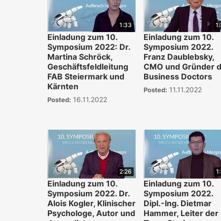
1:33
1
Einladung zum 10.
Einladung zum 10.
Symposium 2022: Dr.
Symposium 2022.
Martina Schröck,
Franz Daublebsky,
Geschäftsfeldleitung
CMO und Gründer d
FAB Steiermark und
Business Doctors
Kärnten
11.11.2022
Posted:
16.11.2022
Posted:
2:26
1
Einladung zum 10.
Einladung zum 10.
Symposium 2022. Dr.
Symposium 2022.
Alois Kogler, Klinischer
Dipl.-Ing. Dietmar
Psychologe, Autor und
Hammer, Leiter der