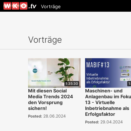
Vorträge
Vorträge
1:35:30
1
Mit diesen Social
Maschinen- und
Media Trends 2024
Anlagenbau im Fok
den Vorsprung
13 - Virtuelle
sichern!
Inbetriebnahme als
Erfolgsfaktor
28.06.2024
Posted:
29.04.2024
Posted: