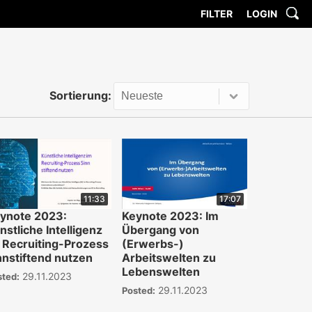
FILTER
LOGIN
Sortierung:
11:33
17:07
ynote 2023:
Keynote 2023: Im
nstliche Intelligenz
Übergang von
 Recruiting-Prozess
(Erwerbs-)
nnstiftend nutzen
Arbeitswelten zu
Lebenswelten
29.11.2023
sted:
29.11.2023
Posted: