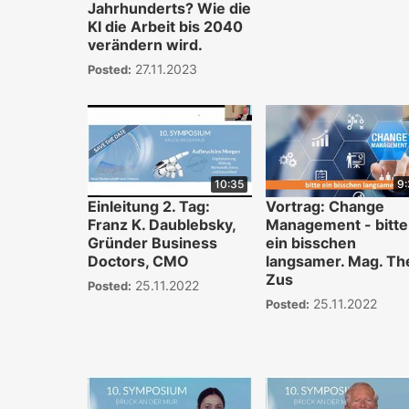
Jahrhunderts? Wie die
KI die Arbeit bis 2040
verändern wird.
27.11.2023
Posted:
10:35
9
Einleitung 2. Tag:
Vortrag: Change
Franz K. Daublebsky,
Management - bitte
Gründer Business
ein bisschen
Doctors, CMO
langsamer. Mag. Th
Zus
25.11.2022
Posted:
25.11.2022
Posted: