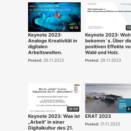
16:15
15
Keynote 2023:
Keynote 2023: Woh
Analoge Kreativität in
bekomm´s. Über di
digitalen
positiven Effekte v
Arbeitswelten.
Wald und Holz.
29.11.2023
29.11.2023
Posted:
Posted:
28:06
4
Keynote 2023: Was ist
ERAT 2023
„Arbeit“ in einer
21.11.2023
Posted:
Digitalkultur des 21.