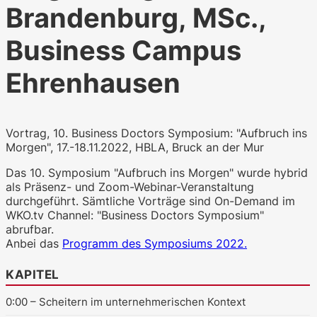
Brandenburg, MSc.,
Business Campus
Ehrenhausen
WKO.tv KI (lokales LLM gemma-4-
26b-a4b-it, Blackwell)
Vortrag, 10. Business Doctors Symposium: "Aufbruch ins
Morgen", 17.-18.11.2022, HBLA, Bruck an der Mur
Das 10. Symposium "Aufbruch ins Morgen" wurde hybrid
als Präsenz- und Zoom-Webinar-Veranstaltung
durchgeführt. Sämtliche Vorträge sind On-Demand im
WKO.tv Channel: "Business Doctors Symposium"
abrufbar.
Anbei das
Programm des Symposiums 2022.
KAPITEL
0:00
– Scheitern im unternehmerischen Kontext