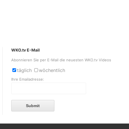
WKO.tv E-Mail
Abonnieren Sie per E-Mail die neuesten WKO.tv Videos
täglich
wöchentlich
Ihre Emailadresse:
Submit