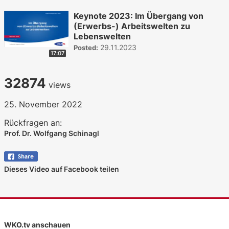
Keynote 2023: Im Übergang von
(Erwerbs-) Arbeitswelten zu
Lebenswelten
29.11.2023
Posted:
17:07
32874
views
25. November 2022
Rückfragen an:
Prof. Dr. Wolfgang Schinagl
Dieses Video auf Facebook teilen
WKO.tv anschauen