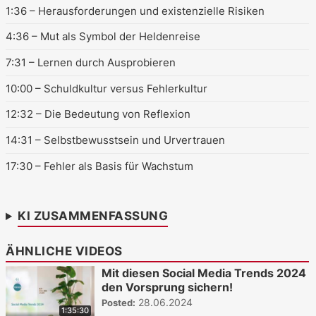
1:36
– Herausforderungen und existenzielle Risiken
4:36
– Mut als Symbol der Heldenreise
7:31
– Lernen durch Ausprobieren
10:00
– Schuldkultur versus Fehlerkultur
12:32
– Die Bedeutung von Reflexion
14:31
– Selbstbewusstsein und Urvertrauen
17:30
– Fehler als Basis für Wachstum
KI ZUSAMMENFASSUNG
ÄHNLICHE VIDEOS
Mit diesen Social Media Trends 2024
den Vorsprung sichern!
28.06.2024
Posted:
1:35:30