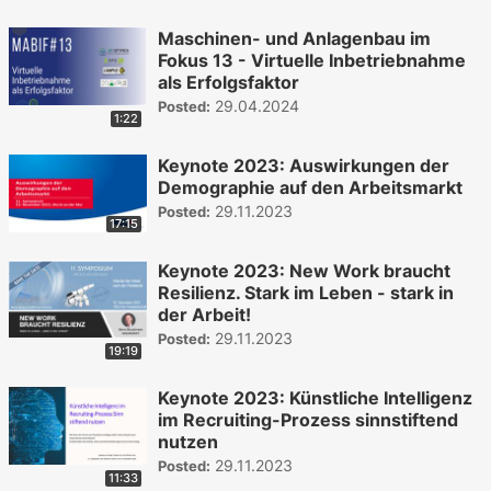
Maschinen- und Anlagenbau im
Fokus 13 - Virtuelle Inbetriebnahme
als Erfolgsfaktor
29.04.2024
Posted:
1:22
Keynote 2023: Auswirkungen der
Demographie auf den Arbeitsmarkt
29.11.2023
Posted:
17:15
Keynote 2023: New Work braucht
Resilienz. Stark im Leben - stark in
der Arbeit!
29.11.2023
Posted:
19:19
Keynote 2023: Künstliche Intelligenz
im Recruiting-Prozess sinnstiftend
nutzen
29.11.2023
Posted:
11:33