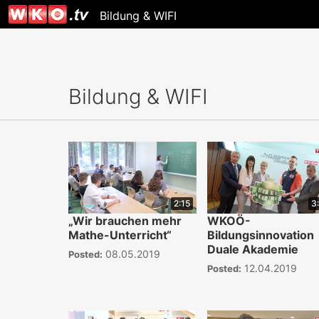
Bildung & WIFI
Bildung & WIFI
2:15
3
„Wir brauchen mehr
WKOÖ-
Mathe-Unterricht“
Bildungsinnovation
Duale Akademie
08.05.2019
Posted:
12.04.2019
Posted: