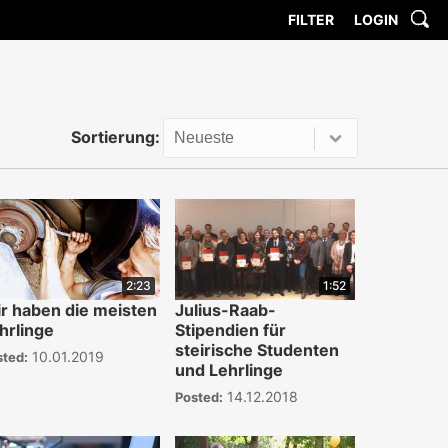
FILTER
LOGIN
Sortierung:
2:23
1:52
r haben die meisten
Julius-Raab-
hrlinge
Stipendien für
steirische Studenten
10.01.2019
sted:
und Lehrlinge
14.12.2018
Posted: