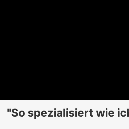
"So spezialisiert wie ic