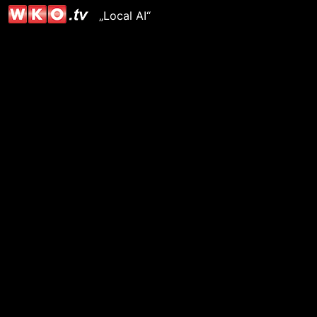
„Local AI“