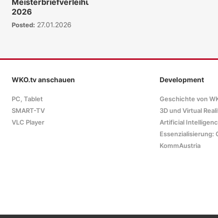
Meisterbriefverleihung
2026
27.01.2026
Posted:
WKO.tv anschauen
Development
PC, Tablet
Geschichte von W
SMART-TV
3D und Virtual Reali
VLC Player
Artificial Intelligen
Essenzialisierung: 
KommAustria