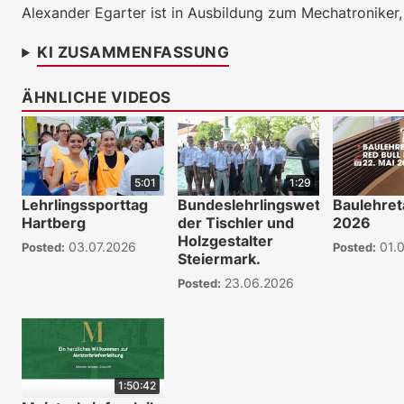
Alexander Egarter ist in Ausbildung zum Mechatroniker,
KI ZUSAMMENFASSUNG
ÄHNLICHE VIDEOS
5:01
1:29
Lehrlingssporttag
Bundeslehrlingswettbewerb
Baulehret
Hartberg
der Tischler und
2026
Holzgestalter
03.07.2026
01.
Posted:
Posted:
Steiermark.
23.06.2026
Posted:
1:50:42