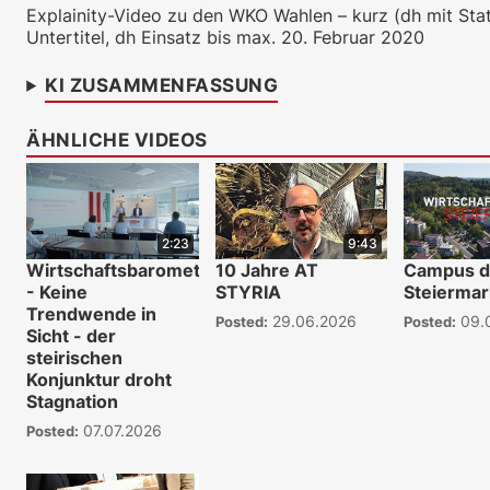
Explainity-Video zu den WKO Wahlen – kurz (dh mit Stat
Untertitel, dh Einsatz bis max. 20. Februar 2020
KI ZUSAMMENFASSUNG
ÄHNLICHE VIDEOS
2:23
9:43
Wirtschaftsbarometer
10 Jahre AT
Campus 
- Keine
STYRIA
Steiermar
Trendwende in
29.06.2026
09.
Posted:
Posted:
Sicht - der
steirischen
Konjunktur droht
Stagnation
07.07.2026
Posted: