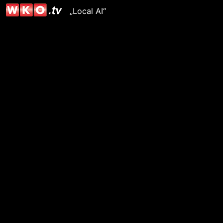
„Local AI“