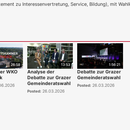
ement zu Interessenvertretung, Service, Bildung), mit Wahl
26:58
13:53
1:56:21
der WKO
Analyse der
Debatte zur Grazer
k
Debatte zur Grazer
Gemeinderatswahl
Gemeinderatswahl
06.2026
26.03.2026
Posted:
26.03.2026
Posted: