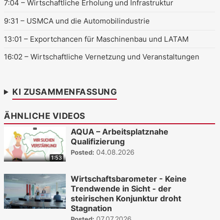
7:04
– Wirtschaftliche Erholung und Infrastruktur
9:31
– USMCA und die Automobilindustrie
13:01
– Exportchancen für Maschinenbau und LATAM
16:02
– Wirtschaftliche Vernetzung und Veranstaltungen
KI ZUSAMMENFASSUNG
ÄHNLICHE VIDEOS
AQUA – Arbeitsplatznahe
Qualifizierung
04.08.2026
Posted:
1:53
Wirtschaftsbarometer - Keine
Trendwende in Sicht - der
steirischen Konjunktur droht
Stagnation
07.07.2026
Posted: