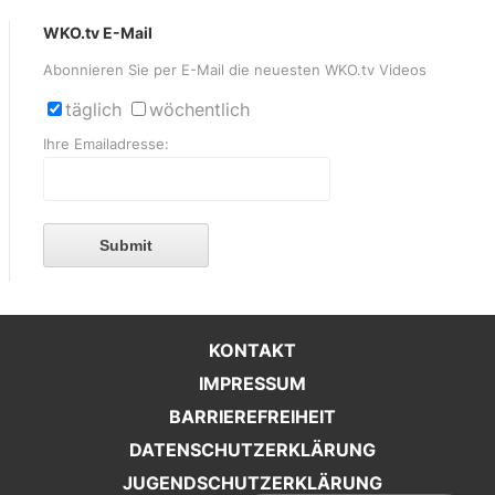
WKO.tv E-Mail
Abonnieren Sie per E-Mail die neuesten WKO.tv Videos
täglich
wöchentlich
Ihre Emailadresse:
Submit
KONTAKT
IMPRESSUM
BARRIEREFREIHEIT
DATENSCHUTZERKLÄRUNG
JUGENDSCHUTZERKLÄRUNG