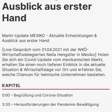
Ausblick aus erster
Hand
WKO.tv KI (lokales LLM gemma-4-
Markt-Update MEXIKO - Aktuelle Entwicklungen &
26b-a4b-it, Blackwell)
Ausblick aus erster Hand
[Live-Gespräch vom 01.04.2021 mit der WKÖ-
Wirtschaftsdelegierten Nella Hengstler in Mexiko] Holen
Sie sich ein Covid-Update vom mexikanischen Markt,
erhalten Sie einen noch tieferen Einblick in die aktuelle
Situation & Wirtschaftslage vor Ort und erfahren Sie,
welche Chancen für heimische Unternehmen bestehen.
KAPITEL
0:00
– Begrüßung und Corona-Situation
3:30
– Herausforderungen der Pandemie-Bewältigung