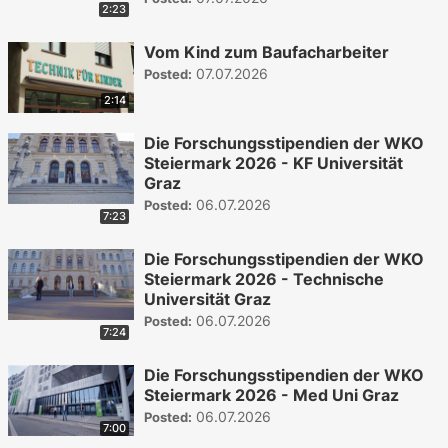
2:23
Vom Kind zum Baufacharbeiter
07.07.2026
Posted:
2:14
Die Forschungsstipendien der WKO
Steiermark 2026 - KF Universität
Graz
06.07.2026
Posted:
7:23
Die Forschungsstipendien der WKO
Steiermark 2026 - Technische
Universität Graz
06.07.2026
Posted:
7:24
Die Forschungsstipendien der WKO
Steiermark 2026 - Med Uni Graz
06.07.2026
Posted:
7:00