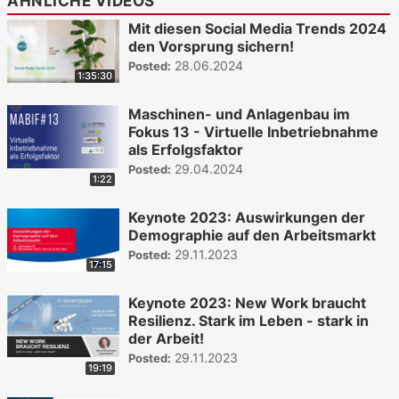
ÄHNLICHE VIDEOS
Mit diesen Social Media Trends 2024
den Vorsprung sichern!
28.06.2024
Posted:
1:35:30
Maschinen- und Anlagenbau im
Fokus 13 - Virtuelle Inbetriebnahme
als Erfolgsfaktor
29.04.2024
Posted:
1:22
Keynote 2023: Auswirkungen der
Demographie auf den Arbeitsmarkt
29.11.2023
Posted:
17:15
Keynote 2023: New Work braucht
Resilienz. Stark im Leben - stark in
der Arbeit!
29.11.2023
Posted:
19:19