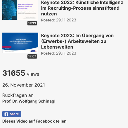
Keynote 2023: Künstliche Intelligenz
im Recruiting-Prozess sinnstiftend
nutzen
29.11.2023
Posted:
11:33
Keynote 2023: Im Übergang von
(Erwerbs-) Arbeitswelten zu
Lebenswelten
29.11.2023
Posted:
17:07
31655
views
26. November 2021
Rückfragen an:
Prof. Dr. Wolfgang Schinagl
Dieses Video auf Facebook teilen