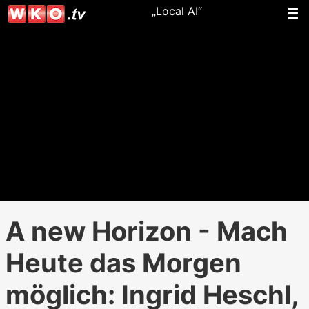
„Local AI“
A new Horizon - Mach
Heute das Morgen
möglich: Ingrid Heschl,