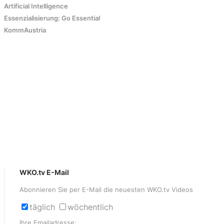
Artificial Intelligence
Essenzialisierung: Go Essential
KommAustria
WKO.tv E-Mail
Abonnieren Sie per E-Mail die neuesten WKO.tv Videos
täglich
wöchentlich
Ihre Emailadresse: