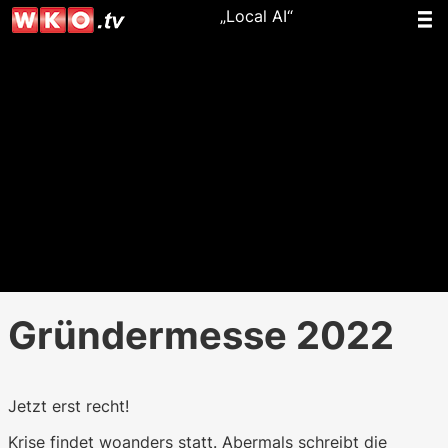
„Local AI“
Gründermesse 2022
Jetzt erst recht!
Krise findet woanders statt. Abermals schreibt die