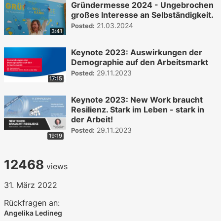
Gründermesse 2024 - Ungebrochen
großes Interesse an Selbständigkeit.
21.03.2024
Posted:
3:41
Keynote 2023: Auswirkungen der
Demographie auf den Arbeitsmarkt
29.11.2023
Posted:
17:15
Keynote 2023: New Work braucht
Resilienz. Stark im Leben - stark in
der Arbeit!
29.11.2023
Posted:
19:19
12468
views
31. März 2022
Rückfragen an:
Angelika Ledineg