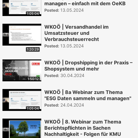
managen – einfach mit dem OeKB
13.05.2024
Posted:
1:05:04
WKOÖ | Versandhandel im
Umsatzsteuer und
Verbrauchsteuerrecht
13.05.2024
Posted:
1:20:29
WKOÖ | Dropshipping in der Praxis –
Shopsystem und mehr
30.04.2024
Posted:
1:50:12
WKOÖ | 8a Webinar zum Thema
"ESG Daten sammeln und managen"
24.04.2024
Posted:
1:05:04
WKOÖ | 8. Webinar zum Thema
Berichtspflichten in Sachen
Nachhaltigkeit - Folgen für KMU