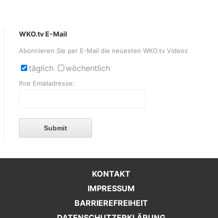
WKO.tv E-Mail
Abonnieren Sie per E-Mail die neuesten WKO.tv Videos
täglich
wöchentlich
Ihre Emailadresse:
Submit
KONTAKT
IMPRESSUM
BARRIEREFREIHEIT
DATENSCHUTZERKLÄRUNG