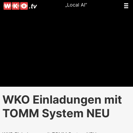
„Local AI“
WKO Einladungen mit
TOMM System NEU