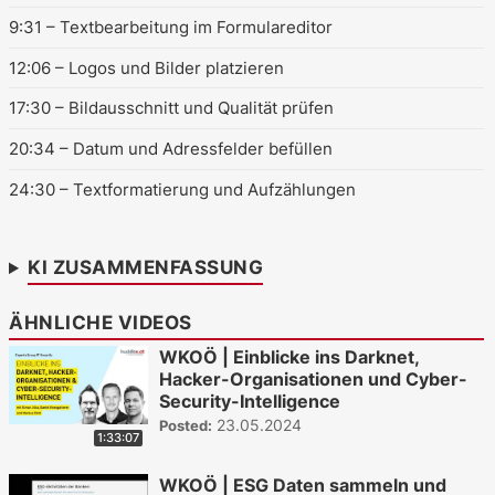
9:31
– Textbearbeitung im Formulareditor
12:06
– Logos und Bilder platzieren
17:30
– Bildausschnitt und Qualität prüfen
20:34
– Datum und Adressfelder befüllen
24:30
– Textformatierung und Aufzählungen
KI ZUSAMMENFASSUNG
ÄHNLICHE VIDEOS
WKOÖ | Einblicke ins Darknet,
Hacker-Organisationen und Cyber-
Security-Intelligence
23.05.2024
Posted:
1:33:07
WKOÖ | ESG Daten sammeln und