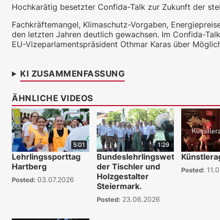
Hochkarätig besetzter Confida-Talk zur Zukunft der stei
Fachkräftemangel, Klimaschutz-Vorgaben, Energiepreise u
den letzten Jahren deutlich gewachsen. Im Confida-Tal
EU-Vizeparlamentspräsident Othmar Karas über Möglichk
KI ZUSAMMENFASSUNG
ÄHNLICHE VIDEOS
5:01
1:29
Lehrlingssporttag
Bundeslehrlingswettbewerb
Künstlera
Hartberg
der Tischler und
11.0
Posted:
Holzgestalter
03.07.2026
Posted:
Steiermark.
23.06.2026
Posted: