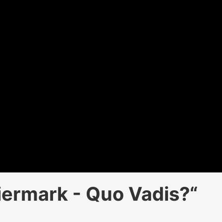
iermark - Quo Vadis?“