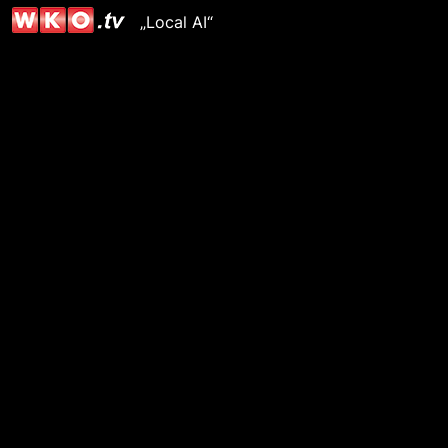
„Local AI“