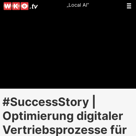
„Local AI“
#SuccessStory |
Optimierung digitaler
Vertriebsprozesse für