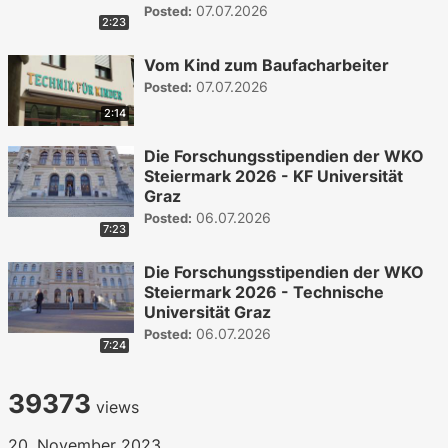
07.07.2026
Posted:
2:23
Vom Kind zum Baufacharbeiter
07.07.2026
Posted:
2:14
Die Forschungsstipendien der WKO
Steiermark 2026 - KF Universität
Graz
06.07.2026
Posted:
7:23
Die Forschungsstipendien der WKO
Steiermark 2026 - Technische
Universität Graz
06.07.2026
Posted:
7:24
39373
views
20. November 2023