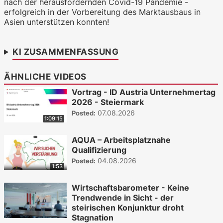
nach der herausfordernden Covid-19 Pandemie -
erfolgreich in der Vorbereitung des Marktausbaus in
Asien unterstützen konnten!
KI ZUSAMMENFASSUNG
ÄHNLICHE VIDEOS
Vortrag - ID Austria Unternehmertag
2026 - Steiermark
07.08.2026
Posted:
1:09:15
AQUA – Arbeitsplatznahe
Qualifizierung
04.08.2026
Posted:
1:53
Wirtschaftsbarometer - Keine
Trendwende in Sicht - der
steirischen Konjunktur droht
Stagnation