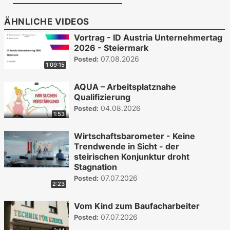
ÄHNLICHE VIDEOS
Vortrag - ID Austria Unternehmertag
2026 - Steiermark
07.08.2026
Posted:
1:09:15
AQUA – Arbeitsplatznahe
Qualifizierung
04.08.2026
Posted:
1:53
Wirtschaftsbarometer - Keine
Trendwende in Sicht - der
steirischen Konjunktur droht
Stagnation
07.07.2026
Posted:
2:23
Vom Kind zum Baufacharbeiter
07.07.2026
Posted: