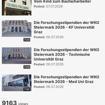
Vom Kind zum Baufacharbeiter
07.07.2026
Posted:
2:14
Die Forschungsstipendien der WKO
Steiermark 2026 - KF Universität
Graz
06.07.2026
Posted:
7:23
Die Forschungsstipendien der WKO
Steiermark 2026 - Technische
Universität Graz
06.07.2026
Posted:
7:24
Die Forschungsstipendien der WKO
Steiermark 2026 - Med Uni Graz
06.07.2026
Posted:
7:00
9163
views