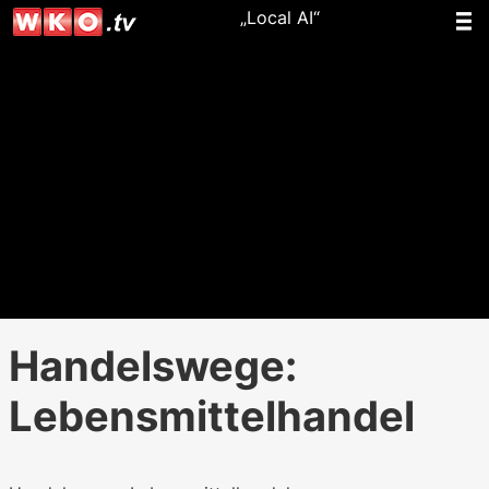
„Local AI“
Handelswege:
Lebensmittelhandel