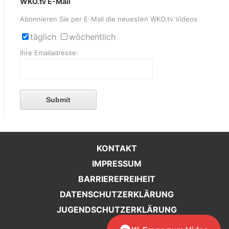
WKO.tv E-Mail
Abonnieren Sie per E-Mail die neuesten WKO.tv Videos
täglich
wöchentlich
Ihre Emailadresse:
Submit
KONTAKT
IMPRESSUM
BARRIEREFREIHEIT
DATENSCHUTZERKLÄRUNG
JUGENDSCHUTZERKLÄRUNG