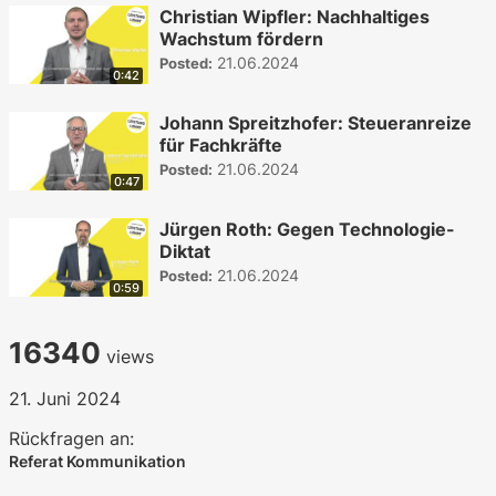
Christian Wipfler: Nachhaltiges
Wachstum fördern
21.06.2024
Posted:
0:42
Johann Spreitzhofer: Steueranreize
für Fachkräfte
21.06.2024
Posted:
0:47
Jürgen Roth: Gegen Technologie-
Diktat
21.06.2024
Posted:
0:59
16340
views
21. Juni 2024
Rückfragen an:
Referat Kommunikation