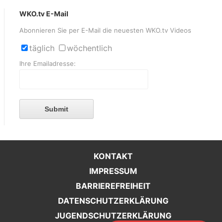
WKO.tv E-Mail
Abonnieren Sie per E-Mail die neuesten WKO.tv Videos
täglich
wöchentlich
Ihre Emailadresse:
Submit
KONTAKT
IMPRESSUM
BARRIEREFREIHEIT
DATENSCHUTZERKLÄRUNG
JUGENDSCHUTZERKLÄRUNG