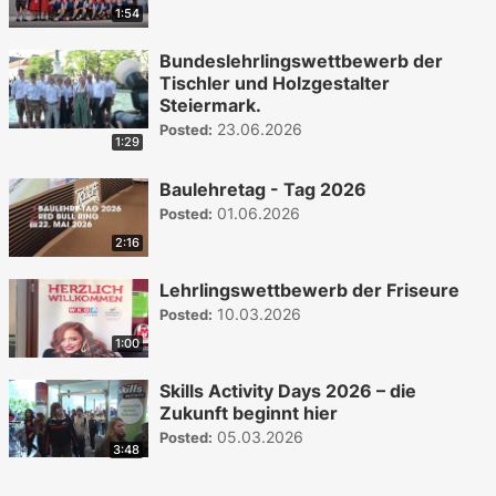
1:54
Bundeslehrlingswettbewerb der
Tischler und Holzgestalter
Steiermark.
23.06.2026
Posted:
1:29
Baulehretag - Tag 2026
01.06.2026
Posted:
2:16
Lehrlingswettbewerb der Friseure
10.03.2026
Posted:
1:00
Skills Activity Days 2026 – die
Zukunft beginnt hier
05.03.2026
Posted:
3:48