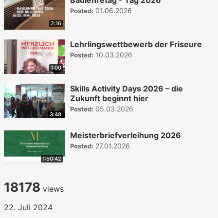
01.06.2026
Posted:
2:16
Lehrlingswettbewerb der Friseure
10.03.2026
Posted:
1:00
Skills Activity Days 2026 – die
Zukunft beginnt hier
05.03.2026
Posted:
3:48
Meisterbriefverleihung 2026
27.01.2026
Posted:
1:50:42
18178
views
22. Juli 2024