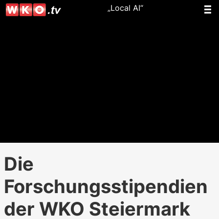
„Local AI“
Die
Forschungsstipendien
der WKO Steiermark