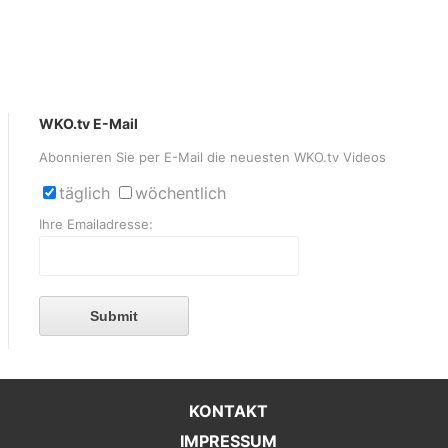
WKO.tv E-Mail
Abonnieren Sie per E-Mail die neuesten WKO.tv Videos
täglich
wöchentlich
Ihre Emailadresse:
Submit
KONTAKT
IMPRESSUM