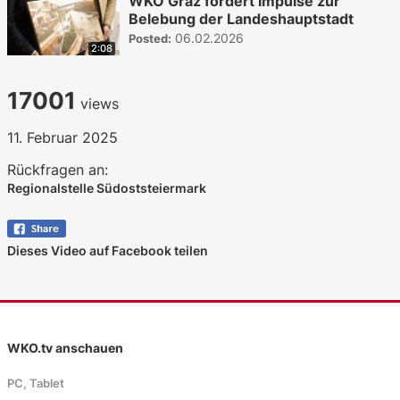
WKO Graz fordert Impulse zur
Belebung der Landeshauptstadt
06.02.2026
Posted:
2:08
17001
views
11. Februar 2025
Rückfragen an:
Regionalstelle Südoststeiermark
Dieses Video auf Facebook teilen
WKO.tv anschauen
PC, Tablet