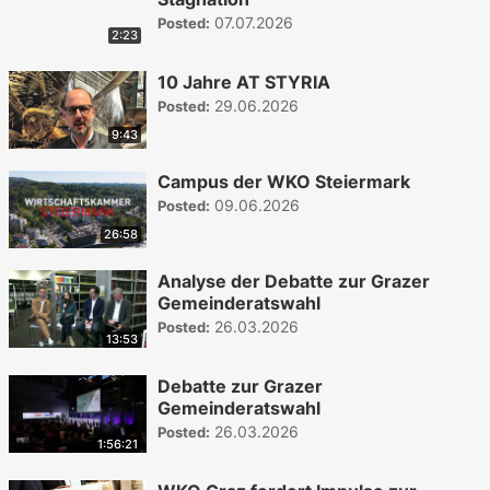
07.07.2026
Posted:
2:23
10 Jahre AT STYRIA
29.06.2026
Posted:
9:43
Campus der WKO Steiermark
09.06.2026
Posted:
26:58
Analyse der Debatte zur Grazer
Gemeinderatswahl
26.03.2026
Posted:
13:53
Debatte zur Grazer
Gemeinderatswahl
26.03.2026
Posted:
1:56:21