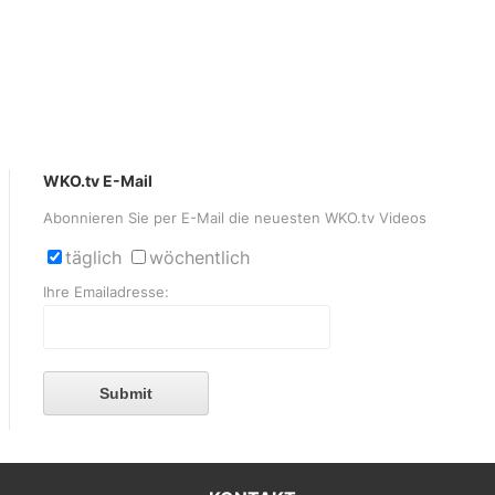
WKO.tv E-Mail
Abonnieren Sie per E-Mail die neuesten WKO.tv Videos
täglich
wöchentlich
Ihre Emailadresse:
Submit