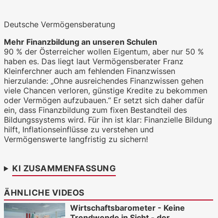
Deutsche Vermögensberatung
WKO.tv KI (lokales LLM gemma-4-
26b-a4b-it, Blackwell)
Mehr Finanzbildung an unseren Schulen
90 % der Österreicher wollen Eigentum, aber nur 50 %
haben es. Das liegt laut Vermögensberater Franz
Kleinferchner auch am fehlenden Finanzwissen
hierzulande: „Ohne ausreichendes Finanzwissen gehen
viele Chancen verloren, günstige Kredite zu bekommen
oder Vermögen aufzubauen.“ Er setzt sich daher dafür
ein, dass Finanzbildung zum fixen Bestandteil des
Bildungssystems wird. Für ihn ist klar: Finanzielle Bildung
hilft, Inflationseinflüsse zu verstehen und
Vermögenswerte langfristig zu sichern!
KI ZUSAMMENFASSUNG
ÄHNLICHE VIDEOS
Wirtschaftsbarometer - Keine
Trendwende in Sicht - der