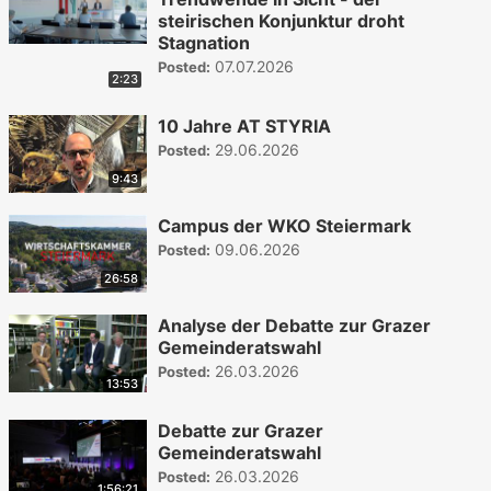
steirischen Konjunktur droht
Stagnation
07.07.2026
Posted:
2:23
10 Jahre AT STYRIA
29.06.2026
Posted:
9:43
Campus der WKO Steiermark
09.06.2026
Posted:
26:58
Analyse der Debatte zur Grazer
Gemeinderatswahl
26.03.2026
Posted:
13:53
Debatte zur Grazer
Gemeinderatswahl
26.03.2026
Posted:
1:56:21