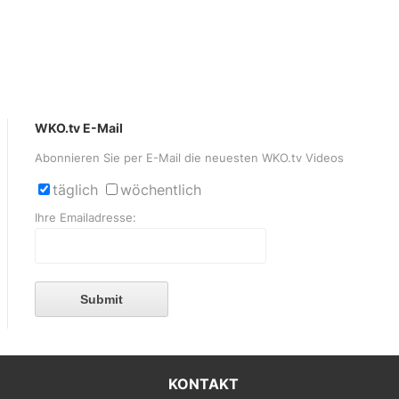
WKO.tv E-Mail
Abonnieren Sie per E-Mail die neuesten WKO.tv Videos
täglich
wöchentlich
Ihre Emailadresse:
Submit
KONTAKT