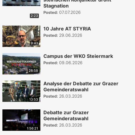
Stagnation
07.07.2026
Posted:
2:23
10 Jahre AT STYRIA
29.06.2026
Posted:
9:43
Campus der WKO Steiermark
09.06.2026
Posted:
26:58
Analyse der Debatte zur Grazer
Gemeinderatswahl
26.03.2026
Posted:
13:53
Debatte zur Grazer
Gemeinderatswahl
26.03.2026
Posted:
1:56:21