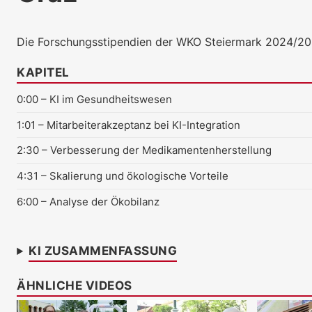
Die Forschungsstipendien der WKO Steiermark 2024/20
KAPITEL
0:00
– KI im Gesundheitswesen
1:01
– Mitarbeiterakzeptanz bei KI-Integration
2:30
– Verbesserung der Medikamentenherstellung
4:31
– Skalierung und ökologische Vorteile
6:00
– Analyse der Ökobilanz
KI ZUSAMMENFASSUNG
ÄHNLICHE VIDEOS