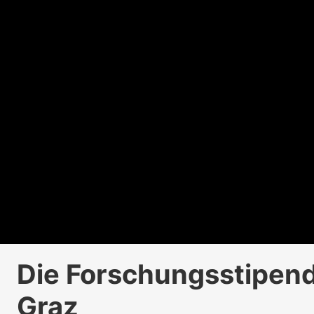
Die Forschungsstipen
Graz