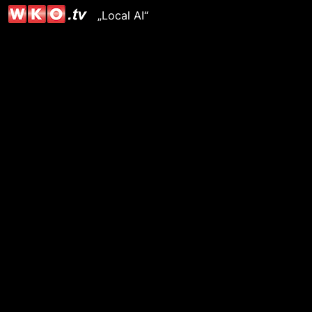
„Local AI“