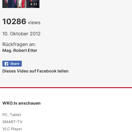
4:33
10286
views
10. Oktober 2012
Rückfragen an:
Mag. Robert Etter
Dieses Video auf Facebook teilen
WKO.tv anschauen
PC, Tablet
SMART-TV
VLC Player