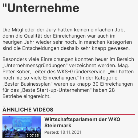
"Unternehme
WKO.tv KI (lokales LLM gemma-4-
26b-a4b-it, Blackwell)
Die Mitglieder der Jury hatten keinen einfachen Job,
denn die Qualität der Einreichungen war auch im
heurigen Jahr wieder sehr hoch. In manchen Kategorien
sind die Entscheidungen deshalb sehr knapp gewesen.
Besonders viele Einreichungen konnten heuer im Bereich
„Unternehmensgründungen" verzeichnet werden. Mag.
Peter Kober, Leiter des WKS-Gründerservice: „Wir hatten
noch nie so viele Einreichungen." In der Kategorie
„Bester Businessplan" waren es knapp 30 Einreichungen
für das „Beste Start-up-Unternehmen" haben 28
Betriebe eingereicht.
ÄHNLICHE VIDEOS
Wirtschaftsparlament der WKO
Steiermark
18.11.2021
Posted:
2:07:35