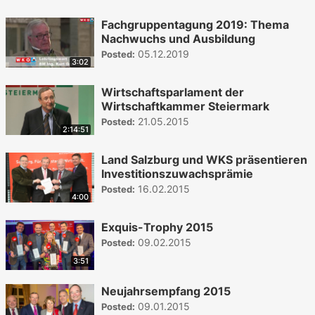
Fachgruppentagung 2019: Thema
Nachwuchs und Ausbildung
05.12.2019
Posted:
3:02
Wirtschaftsparlament der
Wirtschaftkammer Steiermark
21.05.2015
Posted:
2:14:51
Land Salzburg und WKS präsentieren
Investitionszuwachsprämie
16.02.2015
Posted:
4:00
Exquis-Trophy 2015
09.02.2015
Posted:
3:51
Neujahrsempfang 2015
09.01.2015
Posted: