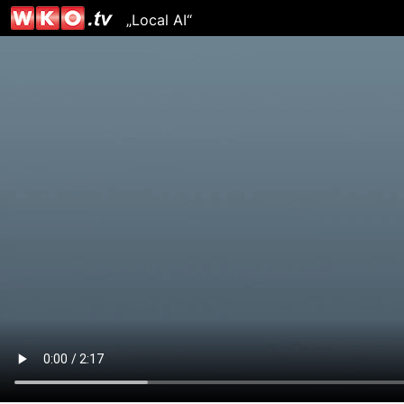
„Local AI“