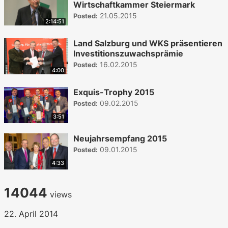
Wirtschaftkammer Steiermark
21.05.2015
Posted:
2:14:51
Land Salzburg und WKS präsentieren
Investitionszuwachsprämie
16.02.2015
Posted:
4:00
Exquis-Trophy 2015
09.02.2015
Posted:
3:51
Neujahrsempfang 2015
09.01.2015
Posted:
4:33
14044
views
22. April 2014