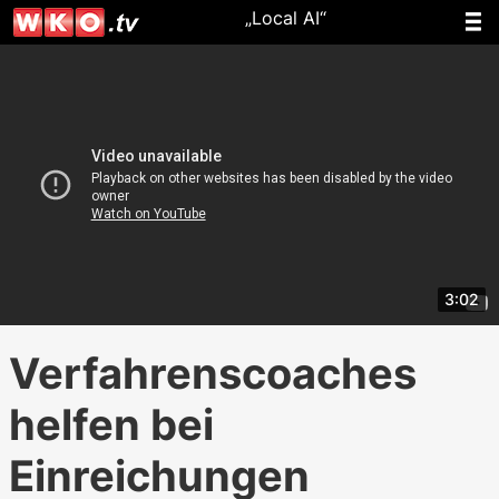
„Local AI“
3:02
Verfahrenscoaches
helfen bei
Einreichungen