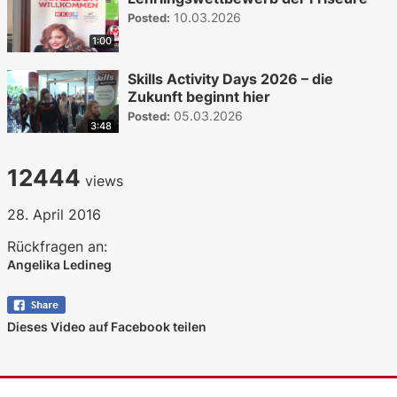
10.03.2026
Posted:
1:00
Skills Activity Days 2026 – die
Zukunft beginnt hier
05.03.2026
Posted:
3:48
12444
views
28. April 2016
Rückfragen an:
Angelika Ledineg
Dieses Video auf Facebook teilen