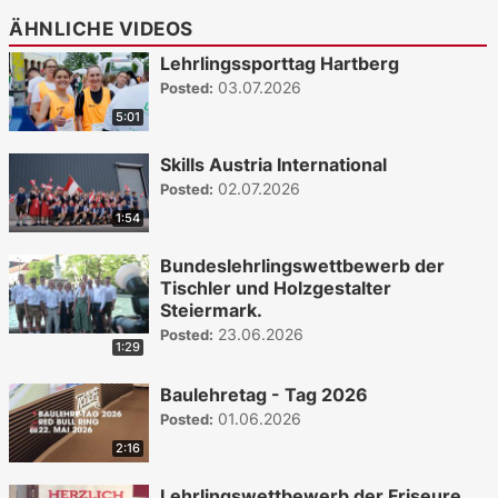
ÄHNLICHE VIDEOS
Lehrlingssporttag Hartberg
03.07.2026
Posted:
5:01
Skills Austria International
02.07.2026
Posted:
1:54
Bundeslehrlingswettbewerb der
Tischler und Holzgestalter
Steiermark.
23.06.2026
Posted:
1:29
Baulehretag - Tag 2026
01.06.2026
Posted:
2:16
Lehrlingswettbewerb der Friseure