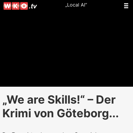
„Local AI“
„We are Skills!“ – Der
Krimi von Göteborg...