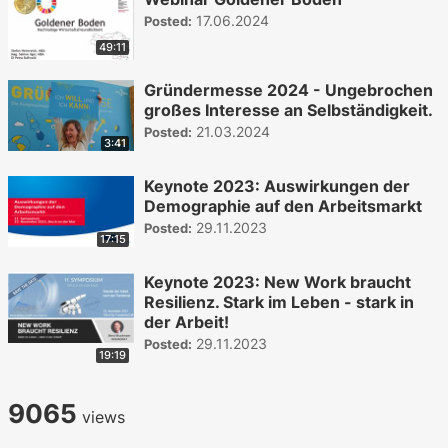
17.06.2024
Posted:
49:11
Gründermesse 2024 - Ungebrochen
großes Interesse an Selbständigkeit.
21.03.2024
Posted:
3:41
Keynote 2023: Auswirkungen der
Demographie auf den Arbeitsmarkt
29.11.2023
Posted:
17:15
Keynote 2023: New Work braucht
Resilienz. Stark im Leben - stark in
der Arbeit!
29.11.2023
Posted:
19:19
9065
views