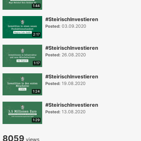
1:44
#SteirischInvestieren
03.09.2020
Posted:
2:17
#SteirischInvestieren
26.08.2020
Posted:
1:17
#SteirischInvestieren
19.08.2020
Posted:
1:24
#SteirischInvestieren
13.08.2020
Posted:
1:29
8059
views