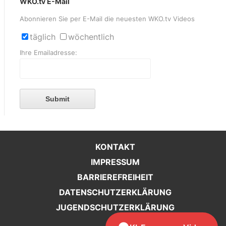
WKO.tv E-Mail
Abonnieren Sie per E-Mail die neuesten WKO.tv Videos
täglich
wöchentlich
Ihre Emailadresse:
Submit
KONTAKT
IMPRESSUM
BARRIEREFREIHEIT
DATENSCHUTZERKLÄRUNG
JUGENDSCHUTZERKLÄRUNG