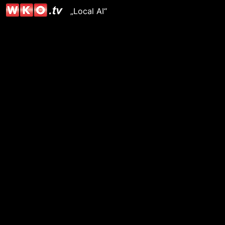
„Local AI“