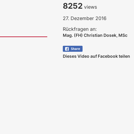
8252
views
27. Dezember 2016
Rückfragen an:
Mag. (FH) Christian Dosek, MSc
Dieses Video auf Facebook teilen
ales LLM gemma-4-26b-a4b-it, Blackwell)