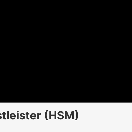
stleister (HSM)