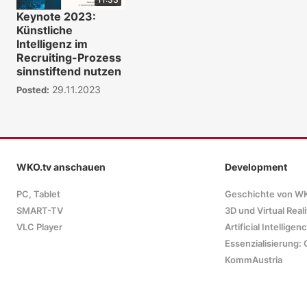
Keynote 2023:
Künstliche
Intelligenz im
Recruiting-Prozess
sinnstiftend nutzen
29.11.2023
Posted:
WKO.tv anschauen
Development
PC, Tablet
Geschichte von W
SMART-TV
3D und Virtual Reali
VLC Player
Artificial Intelligen
Essenzialisierung: 
KommAustria