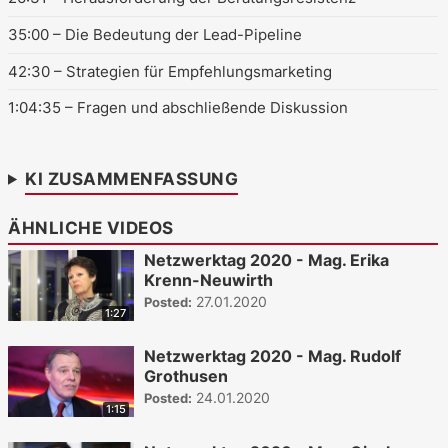
35:00
– Die Bedeutung der Lead-Pipeline
42:30
– Strategien für Empfehlungsmarketing
1:04:35
– Fragen und abschließende Diskussion
KI ZUSAMMENFASSUNG
ÄHNLICHE VIDEOS
Netzwerktag 2020 - Mag. Erika
Krenn-Neuwirth
27.01.2020
Posted:
1:27
Netzwerktag 2020 - Mag. Rudolf
Grothusen
24.01.2020
Posted:
1:15