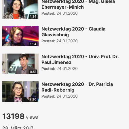
Netzwerktag 2020 - Mag. Gisela
Ebermayer-Minich
24.01.2020
Posted:
1:34
Netzwerktag 2020 - Claudia
Glawischnig
24.01.2020
Posted:
1:54
Netzwerktag 2020 - Univ. Prof. Dr.
Paul Jimenez
24.01.2020
Posted:
0:51
Netzwerktag 2020 - Dr. Patricia
Radl-Rebernig
24.01.2020
Posted:
2:20
13198
views
28. März 2017