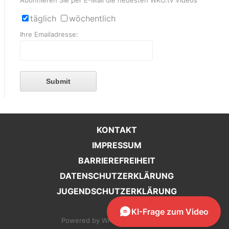
Abonnieren Sie per E-Mail die neuesten WKO.tv Videos
täglich
wöchentlich
Ihre Emailadresse:
Submit
KONTAKT
IMPRESSUM
BARRIEREFREIHEIT
DATENSCHUTZERKLÄRUNG
JUGENDSCHUTZERKLÄRUNG
KI-Frage zum Video
Configuration
Powered by WKO Steiermark 2026