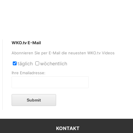
WKO.tv E-Mail
Abonnieren Sie per E-Mail die neuesten WKO.tv Videos
täglich
wöchentlich
Ihre Emailadresse:
Submit
KONTAKT