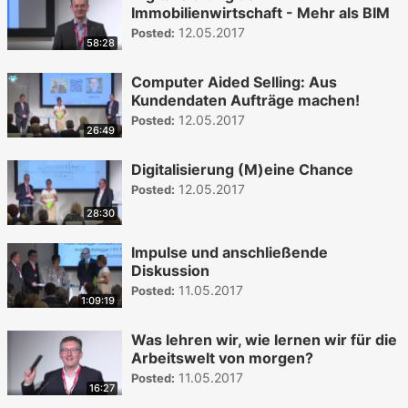
Immobilienwirtschaft - Mehr als BIM
12.05.2017
Posted:
58:28
Computer Aided Selling: Aus
Kundendaten Aufträge machen!
12.05.2017
Posted:
26:49
Digitalisierung (M)eine Chance
12.05.2017
Posted:
28:30
Impulse und anschließende
Diskussion
11.05.2017
Posted:
1:09:19
Was lehren wir, wie lernen wir für die
Arbeitswelt von morgen?
11.05.2017
Posted:
16:27