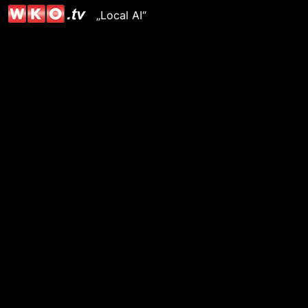
„Local AI“