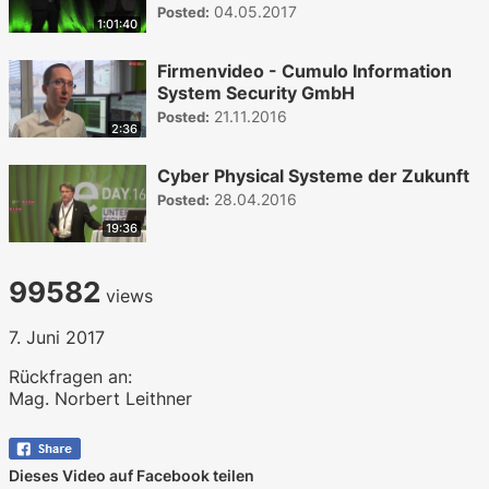
04.05.2017
Posted:
1:01:40
Firmenvideo - Cumulo Information
System Security GmbH
21.11.2016
Posted:
2:36
Cyber Physical Systeme der Zukunft
28.04.2016
Posted:
19:36
99582
views
7. Juni 2017
Rückfragen an:
Mag. Norbert Leithner
Dieses Video auf Facebook teilen