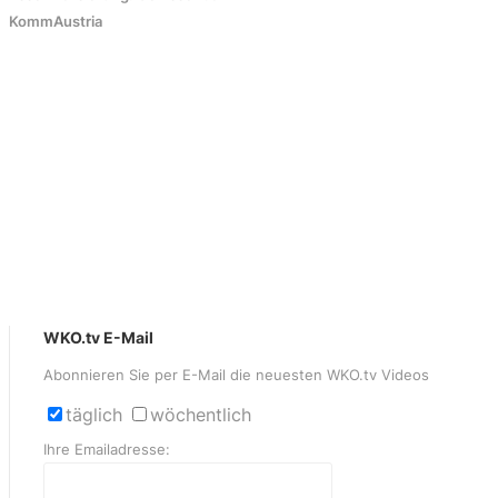
KommAustria
WKO.tv E-Mail
Abonnieren Sie per E-Mail die neuesten WKO.tv Videos
täglich
wöchentlich
Ihre Emailadresse: