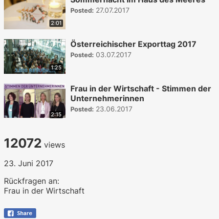
27.07.2017
Posted:
2:01
Österreichischer Exporttag 2017
03.07.2017
Posted:
1:25
Frau in der Wirtschaft - Stimmen der
Unternehmerinnen
23.06.2017
Posted:
2:15
12072
views
23. Juni 2017
Rückfragen an:
Frau in der Wirtschaft