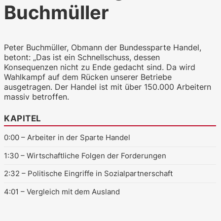
Buchmüller
WKO.tv KI (lokales LLM gemma-4-
Peter Buchmüller, Obmann der Bundessparte Handel,
26b-a4b-it, Blackwell)
betont: „Das ist ein Schnellschuss, dessen
Konsequenzen nicht zu Ende gedacht sind. Da wird
Wahlkampf auf dem Rücken unserer Betriebe
ausgetragen. Der Handel ist mit über 150.000 Arbeitern
massiv betroffen.
KAPITEL
0:00
– Arbeiter in der Sparte Handel
1:30
– Wirtschaftliche Folgen der Forderungen
2:32
– Politische Eingriffe in Sozialpartnerschaft
4:01
– Vergleich mit dem Ausland