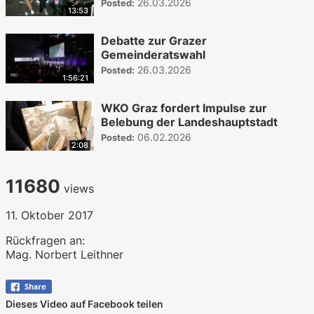
26.03.2026
Posted:
13:53
Debatte zur Grazer
Gemeinderatswahl
26.03.2026
Posted:
1:56:21
WKO Graz fordert Impulse zur
Belebung der Landeshauptstadt
06.02.2026
Posted:
2:08
11680
views
11. Oktober 2017
Rückfragen an:
Mag. Norbert Leithner
Dieses Video auf Facebook teilen