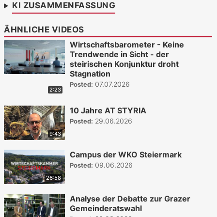
KI ZUSAMMENFASSUNG
ÄHNLICHE VIDEOS
Wirtschaftsbarometer - Keine
Trendwende in Sicht - der
steirischen Konjunktur droht
Stagnation
07.07.2026
Posted:
2:23
10 Jahre AT STYRIA
29.06.2026
Posted:
9:43
Campus der WKO Steiermark
09.06.2026
Posted:
26:58
Analyse der Debatte zur Grazer
Gemeinderatswahl