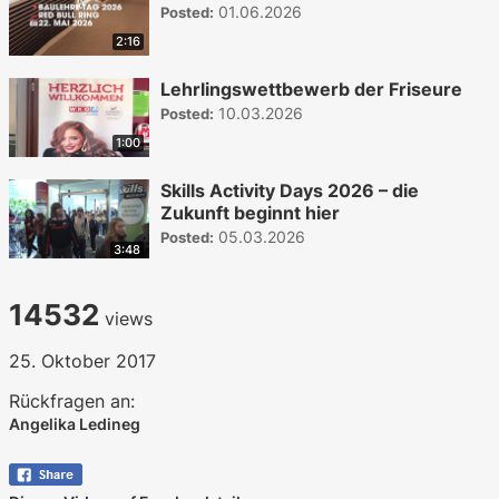
01.06.2026
Posted:
2:16
Lehrlingswettbewerb der Friseure
10.03.2026
Posted:
1:00
Skills Activity Days 2026 – die
Zukunft beginnt hier
05.03.2026
Posted:
3:48
14532
views
25. Oktober 2017
Rückfragen an:
Angelika Ledineg