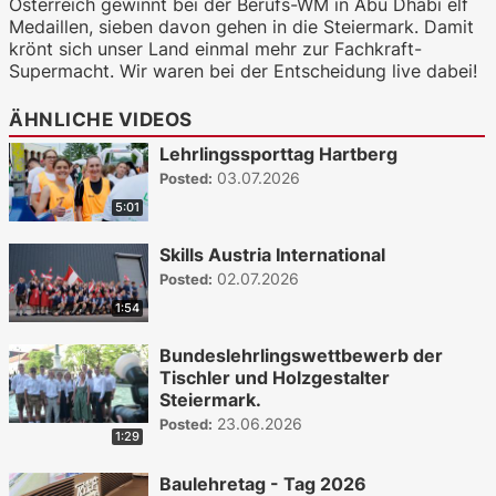
Österreich gewinnt bei der Berufs-WM in Abu Dhabi elf
Medaillen, sieben davon gehen in die Steiermark. Damit
krönt sich unser Land einmal mehr zur Fachkraft-
Supermacht. Wir waren bei der Entscheidung live dabei!
ÄHNLICHE VIDEOS
Lehrlingssporttag Hartberg
03.07.2026
Posted:
5:01
Skills Austria International
02.07.2026
Posted:
1:54
Bundeslehrlingswettbewerb der
Tischler und Holzgestalter
Steiermark.
23.06.2026
Posted:
1:29
Baulehretag - Tag 2026