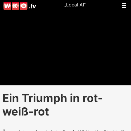
„Local AI“
Ein Triumph in rot-
weiß-rot