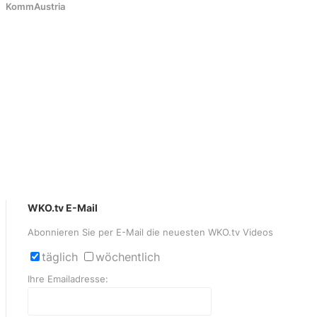
KommAustria
WKO.tv E-Mail
Abonnieren Sie per E-Mail die neuesten WKO.tv Videos
täglich
wöchentlich
Ihre Emailadresse: