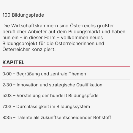
100 Bildungspfade
Die Wirtschaftskammern sind Österreichs größter
WKO.tv KI (lokales LLM gemma-4-
beruflicher Anbieter auf dem Bildungsmarkt und haben
26b-a4b-it, Blackwell)
nun ein – in dieser Form – vollkommen neues
Bildungsprojekt für die Österreicherinnen und
Österreicher konzipiert.
KAPITEL
0:00
– Begrüßung und zentrale Themen
2:30
– Innovation und strategische Qualifikation
5:03
– Vorstellung der hundert Bildungspfade
7:03
– Durchlässigkeit im Bildungssystem
8:35
– Talente als zukunftsentscheidender Rohstoff