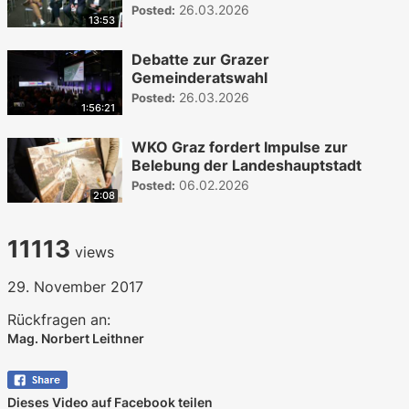
26.03.2026
Posted:
13:53
Debatte zur Grazer
Gemeinderatswahl
26.03.2026
Posted:
1:56:21
WKO Graz fordert Impulse zur
Belebung der Landeshauptstadt
06.02.2026
Posted:
2:08
11113
views
29. November 2017
Rückfragen an:
Mag. Norbert Leithner
Dieses Video auf Facebook teilen