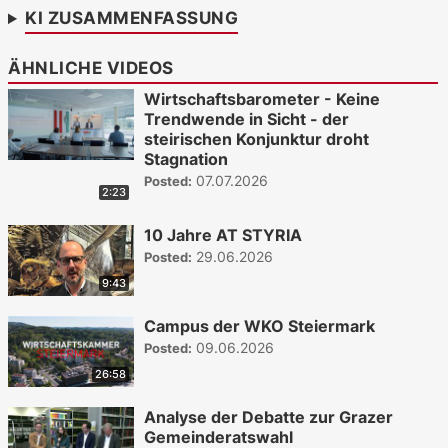
KI ZUSAMMENFASSUNG
ÄHNLICHE VIDEOS
Wirtschaftsbarometer - Keine
Trendwende in Sicht - der
steirischen Konjunktur droht
Stagnation
07.07.2026
Posted:
2:23
10 Jahre AT STYRIA
29.06.2026
Posted:
9:43
Campus der WKO Steiermark
09.06.2026
Posted:
26:58
Analyse der Debatte zur Grazer
Gemeinderatswahl