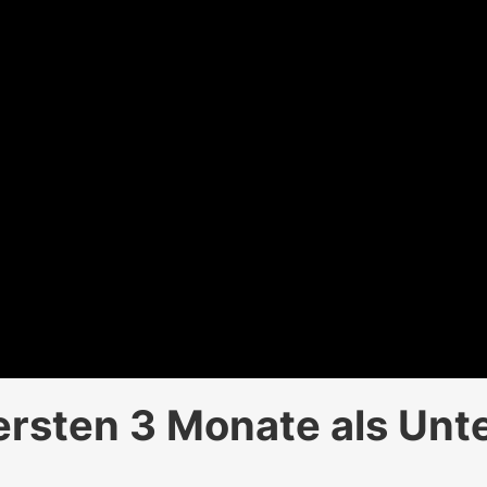
e ersten 3 Monate als Un