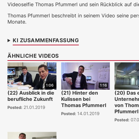
Videoselfie Thomas Pfummerl und sein Rückblick auf di
Thomas Pfummerl beschreibt in seinem Video seine pers
Monate.
KI ZUSAMMENFASSUNG
ÄHNLICHE VIDEOS
1:06
1:16
(22) Ausblick in die
(21) Hinter den
(20) Das 
berufliche Zukunft
Kulissen bei
Unterneh
Thomas Pfummerl
von Thom
21.01.2019
Posted:
Pfummerl
14.01.2019
Posted:
07.0
Posted: