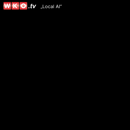
„Local AI“