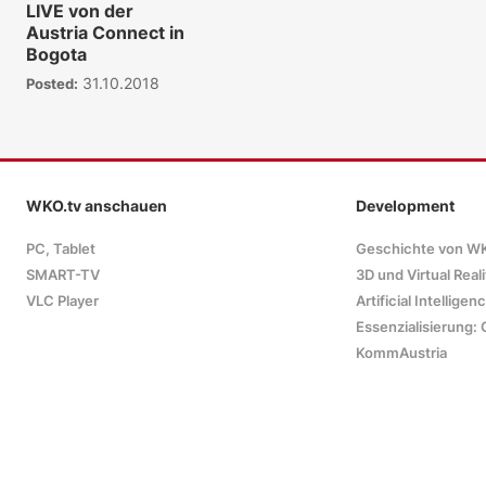
LIVE von der
Austria Connect in
Bogota
31.10.2018
Posted:
WKO.tv anschauen
Development
PC, Tablet
Geschichte von W
SMART-TV
3D und Virtual Reali
VLC Player
Artificial Intelligen
Essenzialisierung: 
KommAustria