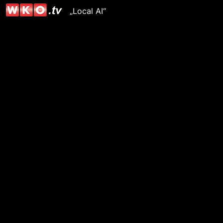
„Local AI“