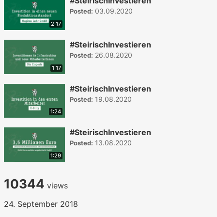
#SteirischInvestieren
03.09.2020
Posted:
2:17
#SteirischInvestieren
26.08.2020
Posted:
1:17
#SteirischInvestieren
19.08.2020
Posted:
1:24
#SteirischInvestieren
13.08.2020
Posted:
1:29
10344
views
24. September 2018