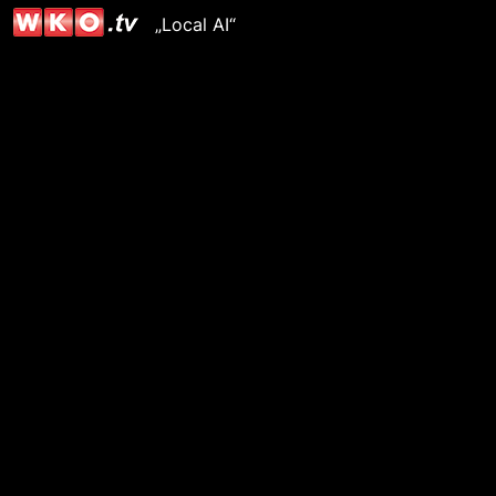
„Local AI“