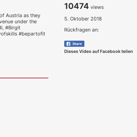
10474
views
f Austria as they
5. Oktober 2018
 venue under the
l, #Birgit
Rückfragen an:
fskills #bepartofit
Dieses Video auf Facebook teilen