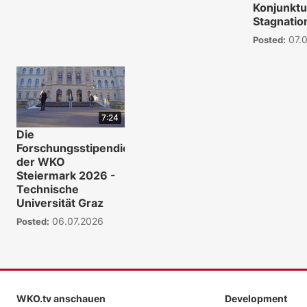
Konjunktu
Stagnatio
07.0
Posted:
7:24
Die
Forschungsstipendien
der WKO
Steiermark 2026 -
Technische
Universität Graz
06.07.2026
Posted:
WKO.tv anschauen
Development