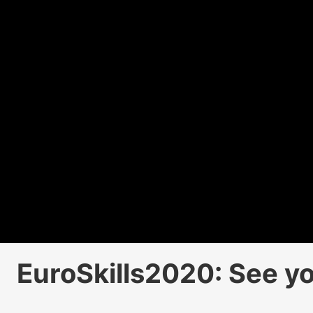
EuroSkills2020: See yo